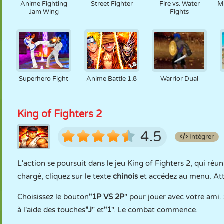
Anime Fighting
Street Fighter
Fire vs. Water
M
Jam Wing
Fights
Superhero Fight
Anime Battle 1.8
Warrior Dual
King of Fighters 2
4.5
Intégrer
L'action se poursuit dans le jeu King of Fighters 2, qui réu
chargé, cliquez sur le texte
chinois
et accédez au menu. Attr
Choisissez le bouton
"1P VS 2P
" pour jouer avec votre ami.
à l'aide des touches
"J
" et
"1
". Le combat commence.