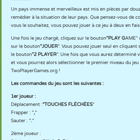
Un pays immense et merveilleux est mis en pièces par douze
remédier à la situation de leur pays. Que pensez-vous de 
vous le souhaitez, vous pouvez jouer à ce jeu à deux en fai
Une fois le jeu chargé, cliquez sur le bouton
"PLAY G
AME" qu
sur le bouton
"JOUER
". Vous pouvez jouer seul en cliquant 
le bouton
"2 PLAYER
". Une fois que vous aurez déterminé v
et vous pourrez alors sélectionner le premier niveau du 
TwoPlayerGames.org !
Les commandes du jeu sont les suivantes :
1er joueur :
Déplacement :
"TOUCHES FLÉCHÉES
"
Frapper : "
,
"
Sauter : "
.
"
2ème joueur :