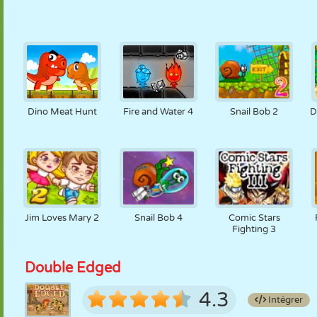
Dino Meat Hunt
Fire and Water 4
Snail Bob 2
D
Jim Loves Mary 2
Snail Bob 4
Comic Stars
Fighting 3
Double Edged
4.3
Intégrer