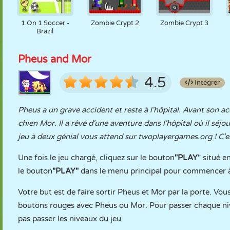
1 On 1 Soccer -
Zombie Crypt 2
Zombie Crypt 3
Brazil
Pheus and Mor
4.5
Intégrer
Pheus a un grave accident et reste à l'hôpital. Avant son ac
chien Mor. Il a rêvé d'une aventure dans l'hôpital où il séjo
jeu à deux génial vous attend sur twoplayergames.org ! C'es
Une fois le jeu chargé, cliquez sur le bouton
"PLAY
" situé e
le bouton
"PLAY"
dans le menu principal pour commencer à
Votre but est de faire sortir Pheus et Mor par la porte. Vou
boutons rouges avec Pheus ou Mor. Pour passer chaque nive
pas passer les niveaux du jeu.