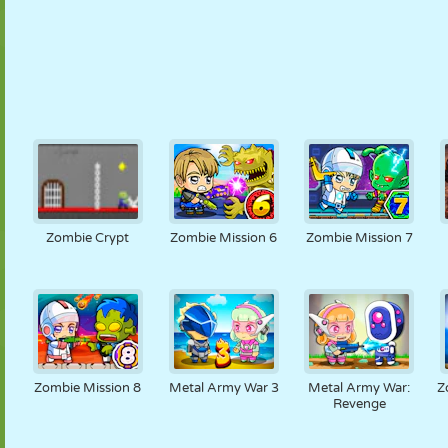
Zombie Crypt
Zombie Mission 6
Zombie Mission 7
Zombie Mission 8
Metal Army War 3
Metal Army War:
Z
Revenge