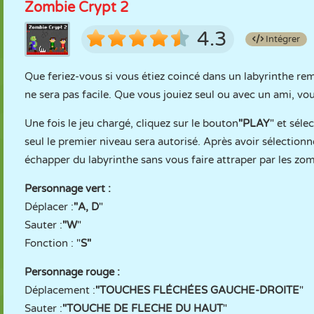
Zombie Crypt 2
4.3
Intégrer
Que feriez-vous si vous étiez coincé dans un labyrinthe remp
ne sera pas facile. Que vous jouiez seul ou avec un ami, vou
Une fois le jeu chargé, cliquez sur le bouton
"PLAY
" et séle
seul le premier niveau sera autorisé. Après avoir sélectio
échapper du labyrinthe sans vous faire attraper par les zo
Personnage vert :
Déplacer :
"A, D
"
Sauter :
"W
"
Fonction : "
S"
Personnage rouge :
Déplacement :
"TOUCHES FLÉCHÉES GAUCHE-DROITE
"
Sauter :
"TOUCHE DE FLECHE DU HAUT
"