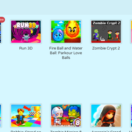
ew
Run 3D
Fire Ball and Water
Zombie Crypt 2
Ball: Parkour Love
Balls