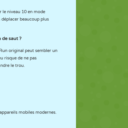
ir le niveau 10 en mode
s déplacer beaucoup plus
 de saut ?
r Run original peut sembler un
eu risque de ne pas
ndre le trou.
 appareils mobiles modernes.