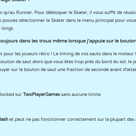
s qu'au Runner. Pour débloquer le Skater, il vous suffit de réuss
s pouvez sélectionner le Skater dans le menu principal pour vou
 longs.
oujours dans les trous même lorsque j'appuie sur le bouton
nt pour les joueurs rétro ! Le timing de vos sauts dans le moteu
 bouton de saut alors que vous êtes trop près du bord du sol, le j
puyer sur le bouton de saut une fraction de seconde avant d'attei
blocked sur
TwoPlayerGames
sans aucune limite.
lash
et peut ne pas fonctionner correctement sur la plupart des