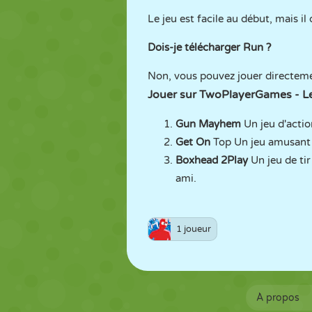
Le jeu est facile au début, mais il 
Dois-je télécharger Run ?
Non, vous pouvez jouer directeme
Jouer sur TwoPlayerGames - 
Gun Mayhem
Un jeu d'actio
Get On
Top Un jeu amusant 
Boxhead 2Play
Un jeu de tir
ami.
1 joueur
À propos