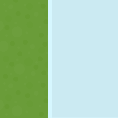
MARIONNETTES
PUZZLE
RÉACTION
STRATÉGIE
CASCADE
TANK