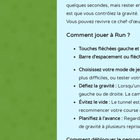
quelques secondes, mais rester en
est que vous contrôlez la gravité.
Vous pouvez revivre ce chef-d'œuv
Comment jouer à Run ?
Touches fléchées gauche et 
Barre d'espacement ou flèch
Choisissez votre mode de je
plus difficiles, ou tester vo
Défiez la gravité :
Lorsqu'un 
gauche ou de droite. La ca
Évitez le vide :
Le tunnel est
recommencer votre course d
Planifiez à l'avance :
Regardez
de gravité à plusieurs repr
Comment débloquer le personn