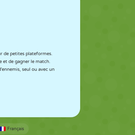
r de petites plateformes.
e et de gagner le match.
d'ennemis, seul ou avec un
Français