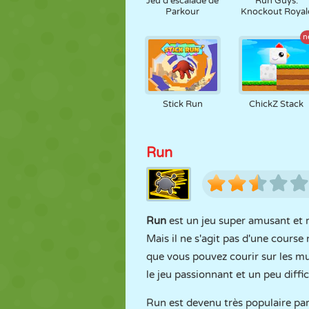
Jeu d'escalade de
Run Guys:
Parkour
Knockout Royal
n
Stick Run
ChickZ Stack
Run
Run
est un jeu super amusant et r
Mais il ne s'agit pas d'une course 
que vous pouvez courir sur les mu
le jeu passionnant et un peu diffic
Run est devenu très populaire par