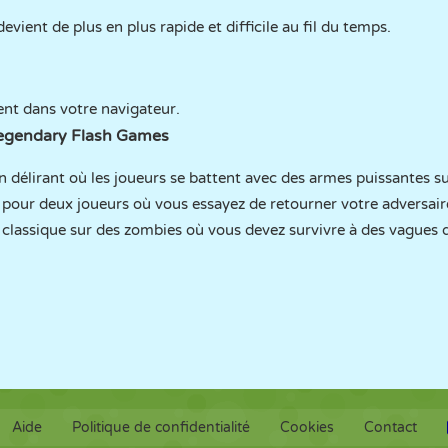
devient de plus en plus rapide et difficile au fil du temps.
nt dans votre navigateur.
Legendary Flash Games
n délirant où les joueurs se battent avec des armes puissantes su
pour deux joueurs où vous essayez de retourner votre adversair
 classique sur des zombies où vous devez survivre à des vagues 
Aide
Politique de confidentialité
Cookies
Contact