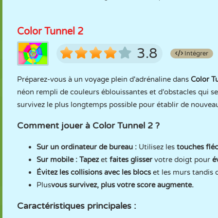
Color Tunnel 2
3.8
Intégrer
Préparez-vous à un voyage plein d'adrénaline dans
Color T
néon rempli de couleurs éblouissantes et d'obstacles qui s
survivez le plus longtemps possible pour établir de nouvea
Comment jouer à Color Tunnel 2 ?
Sur un ordinateur de bureau :
Utilisez les
touches flé
Sur mobile :
Tapez
et
faites glisser
votre doigt pour
é
Évitez les collisions avec les blocs
et les murs tandis 
Plus
vous survivez, plus votre score augmente.
Caractéristiques principales :