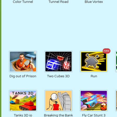
Color Tunnel
Tunnel Road
Blue Vortex
new
Dig out of Prison
Two Cubes 3D
Run
Tanks 3D io
Breaking the Bank
Fly Car Stunt 3