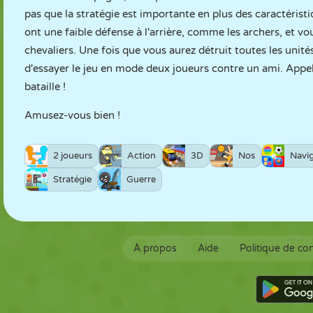
pas que la stratégie est importante en plus des caractérist
ont une faible défense à l'arrière, comme les archers, et vo
chevaliers. Une fois que vous aurez détruit toutes les unité
d'essayer le jeu en mode deux joueurs contre un ami. Appel
bataille !
Amusez-vous bien !
2 joueurs
Action
3D
Nos
Navi
Stratégie
Guerre
À propos
Aide
Politique de con