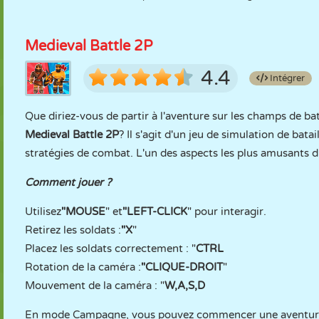
Medieval Battle 2P
4.4
Intégrer
Que diriez-vous de partir à l'aventure sur les champs de ba
Medieval Battle 2P
? Il s'agit d'un jeu de simulation de bata
stratégies de combat. L'un des aspects les plus amusants d
Comment jouer ?
Utilisez
"MOUSE
" et
"LEFT-CLICK
" pour interagir.
Retirez les soldats :
"X
"
Placez les soldats correctement : "
CTRL
Rotation de la caméra :
"CLIQUE-DROIT
"
Mouvement de la caméra : "
W,A,S,D
En mode Campagne, vous pouvez commencer une aventure sol