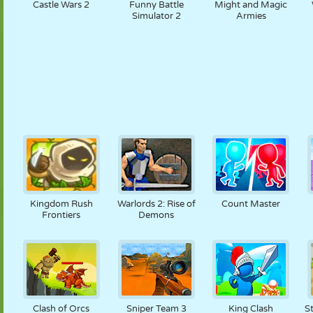
Castle Wars 2
Funny Battle
Might and Magic
Simulator 2
Armies
Kingdom Rush
Warlords 2: Rise of
Count Master
Frontiers
Demons
Clash of Orcs
Sniper Team 3
King Clash
S