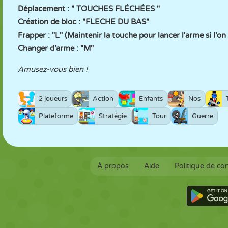
Déplacement : " TOUCHES FLÉCHÉES "
Création de bloc : "FLECHE DU BAS"
Frapper : "L" (Maintenir la touche pour lancer l'arme si l'on 
Changer d'arme : "M"
Amusez-vous bien !
2 joueurs
Action
Enfants
Nos
Plateforme
Stratégie
Tour
Guerre
À propos
Aide
Politique de con