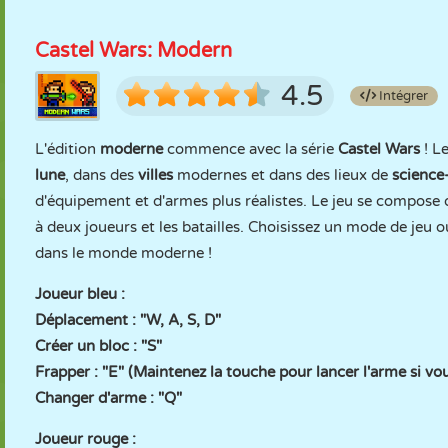
Castel Wars: Modern
4.5
Intégrer
L'édition
moderne
commence avec la série
Castel Wars
! L
lune
, dans des
villes
modernes et dans des lieux de
science-
d'équipement et d'armes plus réalistes. Le jeu se compose
à deux joueurs et les batailles. Choisissez un mode de jeu o
dans le monde moderne !
Joueur bleu :
Déplacement : "W, A, S, D"
Créer un bloc : "S"
Frapper : "E" (Maintenez la touche pour lancer l'arme si vou
Changer d'arme : "Q"
Joueur rouge :