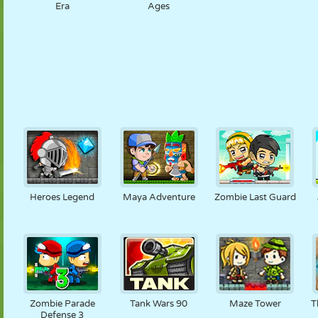
Era
Ages
Heroes Legend
Maya Adventure
Zombie Last Guard
Zombie Parade
Tank Wars 90
Maze Tower
T
Defense 3