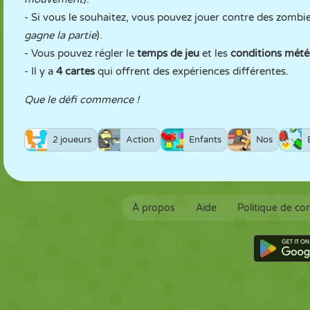
- Si vous le souhaitez, vous pouvez jouer contre des zomb
gagne la partie
).
- Vous pouvez régler le
temps de jeu
et les
conditions mét
- Il y a
4 cartes
qui offrent des expériences différentes.
Que le défi commence !
2 joueurs
Action
Enfants
Nos
À propos
Aide
Politique de con