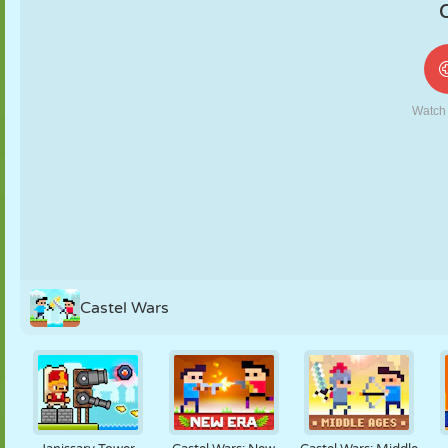
MARIONNETTES
PUZZLE
RÉACTION
RÉTRO
ROBOT
STRATÉGIE
CASCADE
TANK
TENNIS
MORPION
Castel Wars