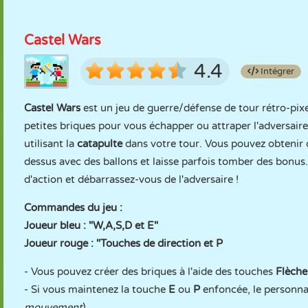
Castel Wars
4.4
Intégrer
Castel Wars
est un jeu de guerre/défense de tour rétro-pixe
petites briques pour vous échapper ou attraper l'adversaire 
utilisant la
catapulte
dans votre tour. Vous pouvez obtenir
dessus avec des ballons et laisse parfois tomber des bonus
d'action et débarrassez-vous de l'adversaire !
Commandes du jeu :
Joueur bleu : "W,A,S,D et E"
Joueur rouge : "Touches de direction et P
- Vous pouvez créer des briques à l'aide des touches
Flèche
- Si vous maintenez la touche
E
ou
P
enfoncée, le personna
mouvement
).