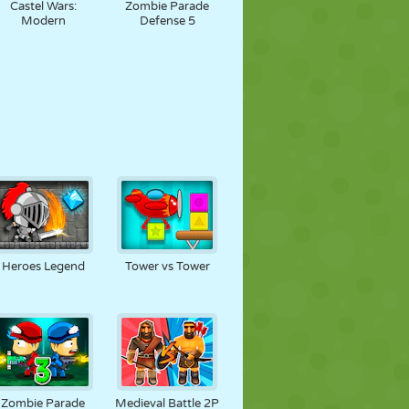
Castel Wars:
Zombie Parade
Modern
Defense 5
Heroes Legend
Tower vs Tower
Zombie Parade
Medieval Battle 2P