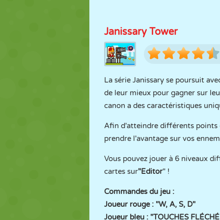
Janissary Tower
La série Janissary se poursuit ave
de leur mieux pour gagner sur leu
canon a des caractéristiques uniqu
Afin d'atteindre différents point
prendre l'avantage sur vos ennemis
Vous pouvez jouer à 6 niveaux di
cartes sur
"Editor
" !
Commandes du jeu :
Joueur rouge : "W, A, S, D"
Joueur bleu : "TOUCHES FLÉCH