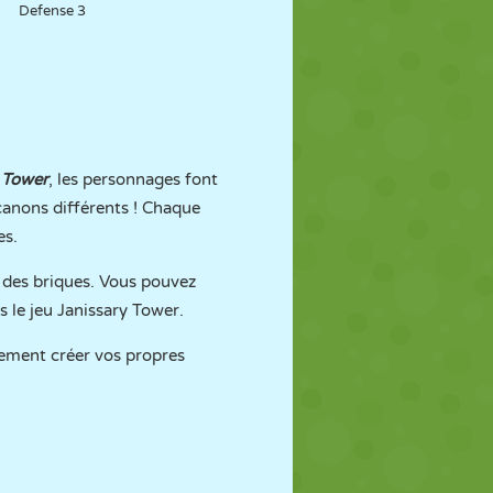
Defense 3
 Tower
, les personnages font
canons différents ! Chaque
es.
e des briques. Vous pouvez
s le jeu Janissary Tower.
lement créer vos propres