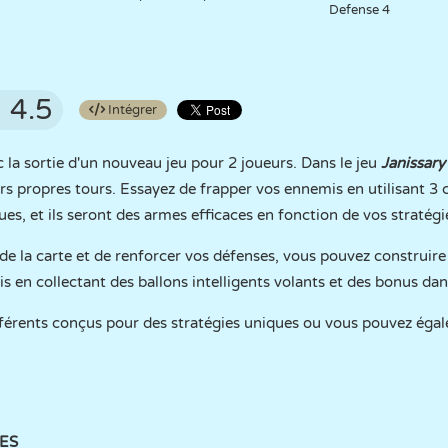
Defense 4
4.5
Intégrer
c la sortie d'un nouveau jeu pour 2 joueurs. Dans le jeu
Janissary
rs propres tours. Essayez de frapper vos ennemis en utilisant 3 
es, et ils seront des armes efficaces en fonction de vos stratégi
s de la carte et de renforcer vos défenses, vous pouvez construir
 en collectant des ballons intelligents volants et des bonus dan
fférents conçus pour des stratégies uniques ou vous pouvez éga
ÉES