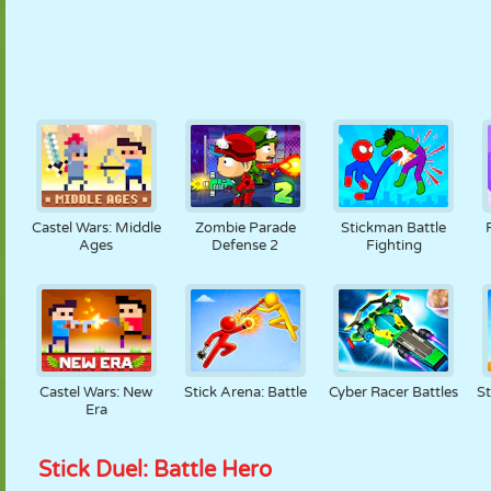
Castel Wars: Middle
Zombie Parade
Stickman Battle
Ages
Defense 2
Fighting
Castel Wars: New
Stick Arena: Battle
Cyber Racer Battles
St
Era
Stick Duel: Battle Hero