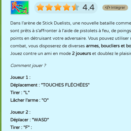
4.4
Intégrer
Dans l'arène de Stick Duelists, une nouvelle bataille co
sont prêts à s'affronter à l'aide de pistolets à feu, de poin
points en détruisant votre adversaire. Vous pouvez utilis
combat, vous disposerez de diverses
armes, boucliers et b
Jouez contre un ami en mode
2 joueurs
et doublez le plaisir
Comment jouer ?
Joueur 1 :
Déplacement : "TOUCHES FLÉCHÉES"
Tirer : "L"
Lâcher l'arme : "O"
Joueur 2 :
Déplacer : "WASD"
Tirer : "F" :