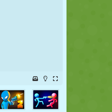
FOOT
ESPACE
STICKMAN
GUERRE
LUTTE
ZOMBIE