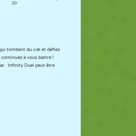
2D
ui tombent du ciel et défiez
 continuez à vous battre !
r : Infinity Duel peut être