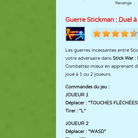
Revenge
Guerre Stickman : Duel à l
Les guerres incessantes entre Sti
votre adversaire dans
Stick War : 
Combattez mieux en apprenant diffé
joué à 1 ou 2 joueurs.
Commandes du jeu :
JOUEUR 1
Déplacer : "TOUCHES FLÉCHÉES
Tirer : "L"
JOUEUR 2
Déplacer : "WASD"