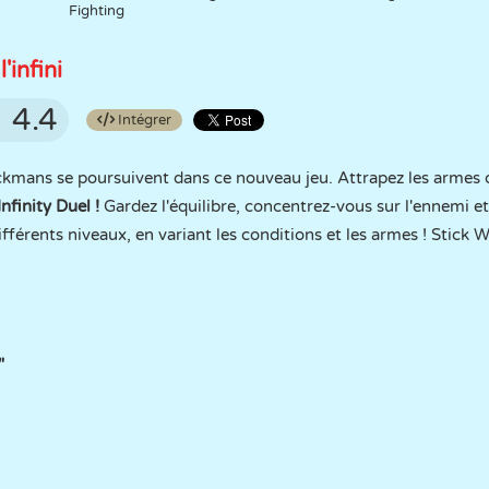
Fighting
'infini
4.4
Intégrer
ckmans se poursuivent dans ce nouveau jeu. Attrapez les armes q
Infinity Duel !
Gardez l'équilibre, concentrez-vous sur l'ennemi et
rents niveaux, en variant les conditions et les armes ! Stick Wa
"