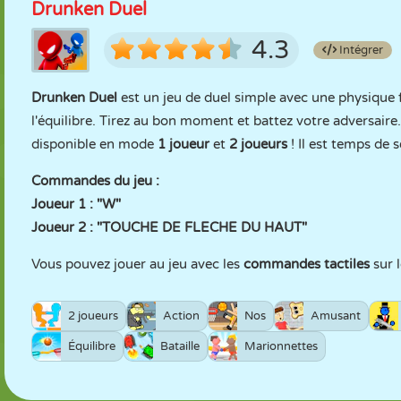
Drunken Duel
4.3
Intégrer
Drunken Duel
est un jeu de duel simple avec une physique 
l'équilibre. Tirez au bon moment et battez votre adversaire.
disponible en mode
1 joueur
et
2 joueurs
! Il est temps de 
Commandes du jeu :
Joueur 1 : "W"
Joueur 2 : "TOUCHE DE FLECHE DU HAUT"
Vous pouvez jouer au jeu avec les
commandes tactiles
sur l
2 joueurs
Action
Nos
Amusant
Équilibre
Bataille
Marionnettes