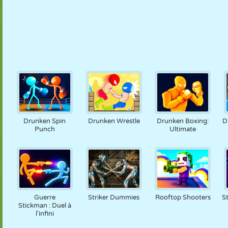
Drunken Spin
Drunken Wrestle
Drunken Boxing:
D
Punch
Ultimate
Guerre
Striker Dummies
Rooftop Shooters
S
Stickman : Duel à
l'infini