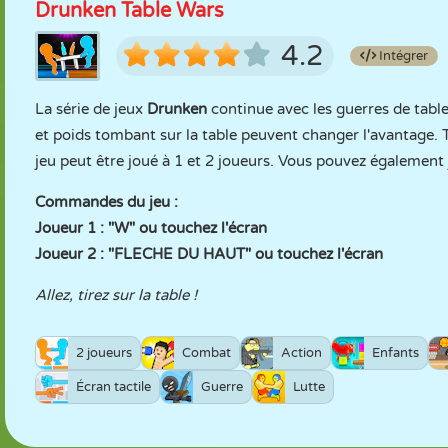
Drunken Table Wars
4.2
Intégrer
La série de jeux
Drunken
continue avec les guerres de table.
et poids tombant sur la table peuvent changer l'avantage. Ti
jeu peut être joué à 1 et 2 joueurs. Vous pouvez également 
Commandes du jeu :
Joueur 1 : "W" ou touchez l'écran
Joueur 2 : "FLECHE DU HAUT" ou touchez l'écran
Allez, tirez sur la table !
2 joueurs
Combat
Action
Enfants
Écran tactile
Guerre
Lutte