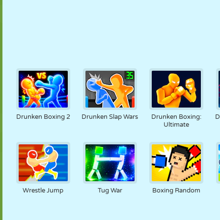
Drunken Boxing 2
Drunken Slap Wars
Drunken Boxing:
D
Ultimate
Wrestle Jump
Tug War
Boxing Random