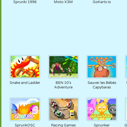
Sprunki 1996
Moto X3M
GoKarts io
Snake and Ladder
BEN 10's
Sauver les Bébés
Adventure
Capybaras
SprunkOSC
Racing Games
Sprunker
G