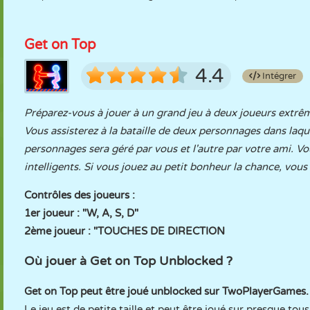
Get on Top
4.4
Intégrer
Préparez-vous à jouer à un grand jeu à deux joueurs extrêm
Vous assisterez à la bataille de deux personnages dans laq
personnages sera géré par vous et l'autre par votre ami.
intelligents. Si vous jouez au petit bonheur la chance, vou
Contrôles des joueurs :
1er joueur : "W, A, S, D"
2ème joueur : "TOUCHES DE DIRECTION
Où jouer à Get on Top Unblocked ?
Get on Top peut être joué unblocked sur TwoPlayerGames.
Le jeu est de petite taille et peut être joué sur presque tous