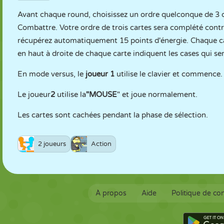
Avant chaque round, choisissez un ordre quelconque de 3 ca
Combattre. Votre ordre de trois cartes sera complété contre
récupérez automatiquement 15 points d'énergie. Chaque car
en haut à droite de chaque carte indiquent les cases qui se
En mode versus, le
joueur 1
utilise le clavier et commence.
Le joueur
2
utilise la
"MOUSE
" et joue normalement.
Les cartes sont cachées pendant la phase de sélection.
2 joueurs
Action
À propos
Aide
Politique de con