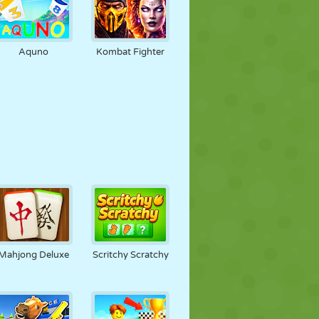
Aquno
Kombat Fighter
Mahjong Deluxe
Scritchy Scratchy