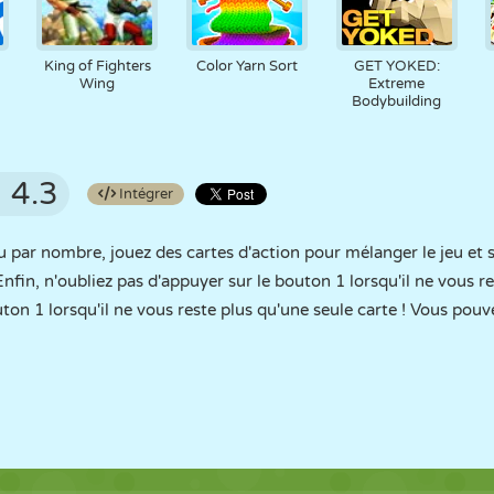
King of Fighters
Color Yarn Sort
GET YOKED:
Wing
Extreme
Bodybuilding
4.3
Intégrer
u par nombre, jouez des cartes d'action pour mélanger le jeu et 
Enfin, n'oubliez pas d'appuyer sur le bouton 1 lorsqu'il ne vous re
ton 1 lorsqu'il ne vous reste plus qu'une seule carte ! Vous pouvez