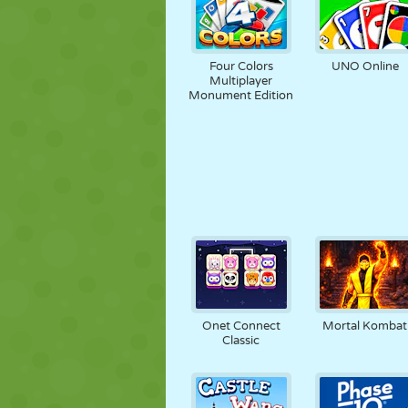
Four Colors
UNO Online
Multiplayer
Monument Edition
Onet Connect
Mortal Kombat
Classic