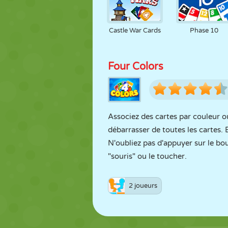
Castle War Cards
Phase 10
Four Colors
Associez des cartes par couleur o
débarrasser de toutes les cartes. 
N'oubliez pas d'appuyer sur le bou
"souris" ou le toucher.
2 joueurs