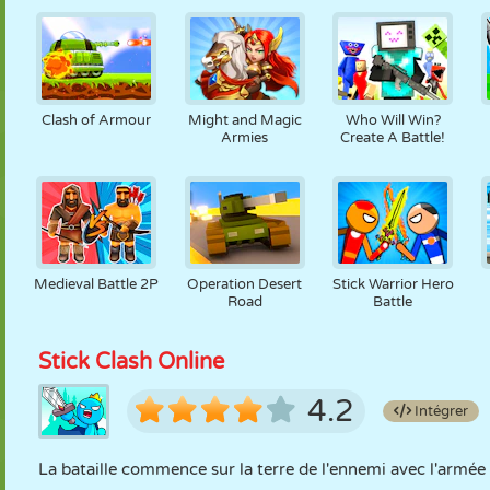
Clash of Armour
Might and Magic
Who Will Win?
Armies
Create A Battle!
Medieval Battle 2P
Operation Desert
Stick Warrior Hero
Road
Battle
Stick Clash Online
4.2
Intégrer
La bataille commence sur la terre de l'ennemi avec l'arm