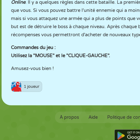
Online
. Il y a quelques règles dans cette bataille. La prem
que vous. Si vous pouvez battre l'unité ennemie qui a moin
mais si vous attaquez une armée qui a plus de points que vo
but est de détruire le boss à chaque niveau. Après chaque 
récompenses vous permettront d'acheter de nouveaux types
Commandes du jeu :
Utilisez la "MOUSE" et le "CLIQUE-GAUCHE".
Amusez-vous bien !
1 joueur
À propos
Aide
Politique de con