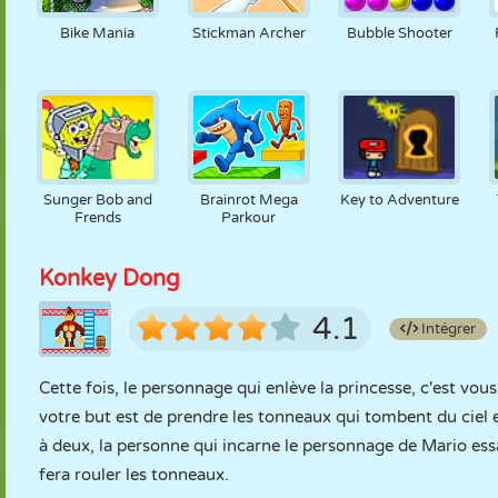
Bike Mania
Stickman Archer
Bubble Shooter
Sunger Bob and
Brainrot Mega
Key to Adventure
Frends
Parkour
Konkey Dong
4.1
Intégrer
Cette fois, le personnage qui enlève la princesse, c'est vous,
votre but est de prendre les tonneaux qui tombent du ciel et
à deux, la personne qui incarne le personnage de Mario ess
fera rouler les tonneaux.