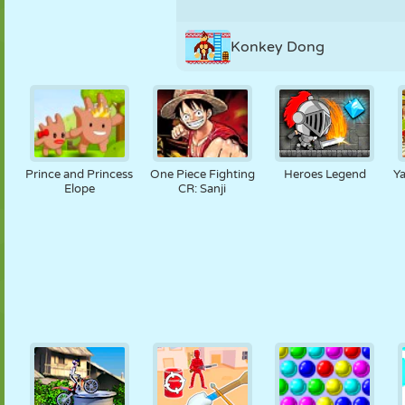
Konkey Dong
Prince and Princess
One Piece Fighting
Heroes Legend
Y
Elope
CR: Sanji