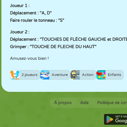
Joueur 1 :
Déplacement : "A, D"
Faire rouler le tonneau : "S"
Joueur 2 :
Déplacement : "TOUCHES DE FLÈCHE GAUCHE et DROIT
Grimper : "TOUCHE DE FLECHE DU HAUT"
Amusez-vous bien !
2 joueurs
Aventure
Action
Enfants
À propos
Aide
Politique de con