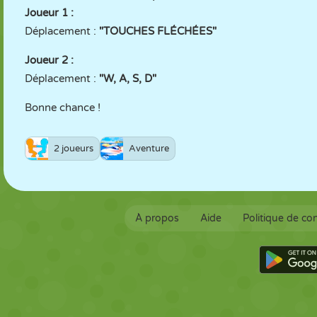
Joueur 1 :
Déplacement :
"TOUCHES FLÉCHÉES"
Joueur 2 :
Déplacement :
"W, A, S, D"
Bonne chance !
2 joueurs
Aventure
À propos
Aide
Politique de con