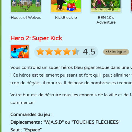
House of Wolves
KickBlock io
BEN 10's
Adventure
Hero 2: Super Kick
4.5
Intégrer
Vous contrôlez un super héros bleu gigantesque dans une vi
! Ce héros est tellement puissant et fort qu'il peut éliminer t
trop de dégâts, il mourra. Il dispose de nombreuses techni
Votre but est de détruire tous les ennemis de la ville et de
commence !
Commandes du jeu :
Déplacements : "W,A,S,D" ou "TOUCHES FLÉCHÉES"
Saut : "Espace"