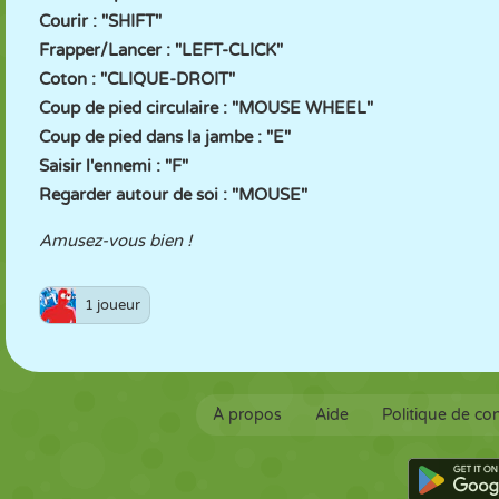
Courir : "SHIFT"
Frapper/Lancer : "LEFT-CLICK"
Coton : "CLIQUE-DROIT"
Coup de pied circulaire : "MOUSE WHEEL"
Coup de pied dans la jambe : "E"
Saisir l'ennemi : "F"
Regarder autour de soi : "MOUSE"
Amusez-vous bien !
1 joueur
À propos
Aide
Politique de con