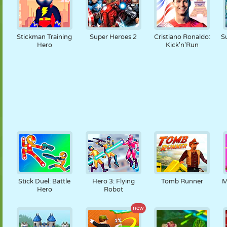
Stickman Training
Super Heroes 2
Cristiano Ronaldo:
S
Hero
Kick'n'Run
Stick Duel: Battle
Hero 3: Flying
Tomb Runner
M
Hero
Robot
new