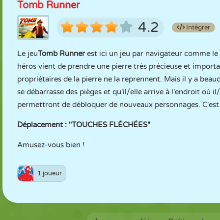
Tomb Runner
4.2
Intégrer
Le jeu
Tomb Runner
est ici un jeu par navigateur comme le 
héros vient de prendre une pierre très précieuse et importa
propriétaires de la pierre ne la reprennent. Mais il y a bea
se débarrasse des pièges et qu'il/elle arrive à l'endroit où 
permettront de débloquer de nouveaux personnages. C'est p
Déplacement : "TOUCHES FLÉCHÉES"
Amusez-vous bien !
1 joueur