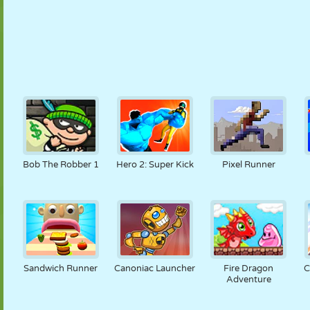
Bob The Robber 1
Hero 2: Super Kick
Pixel Runner
Sandwich Runner
Canoniac Launcher
Fire Dragon
C
Adventure