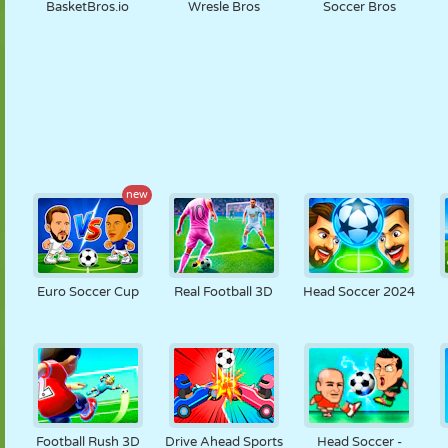
BasketBros.io
Wresle Bros
Soccer Bros
new
Euro Soccer Cup
Real Football 3D
Head Soccer 2024
Football Rush 3D
Drive Ahead Sports
Head Soccer -