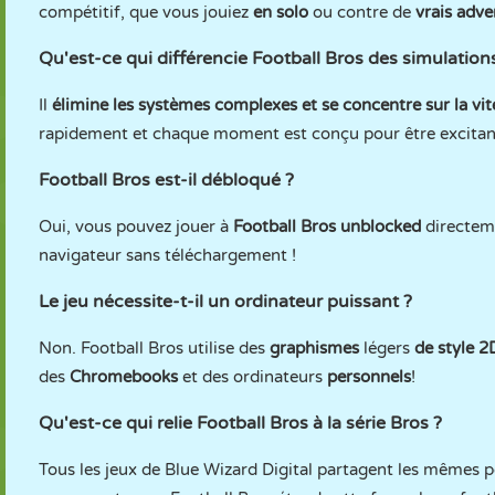
compétitif, que vous jouiez
en solo
ou contre de
vrais adver
Qu'est-ce qui différencie Football Bros des simulations 
Il
élimine les systèmes complexes et se concentre sur la vite
rapidement et chaque moment est conçu pour être excitant.
Football Bros est-il débloqué ?
Oui, vous pouvez jouer à
Football Bros unblocked
directem
navigateur sans téléchargement !
Le jeu nécessite-t-il un ordinateur puissant ?
Non. Football Bros utilise des
graphismes
légers
de style 
des
Chromebooks
et des ordinateurs
personnels
!
Qu'est-ce qui relie Football Bros à la série Bros ?
Tous les jeux de Blue Wizard Digital partagent les mêmes 