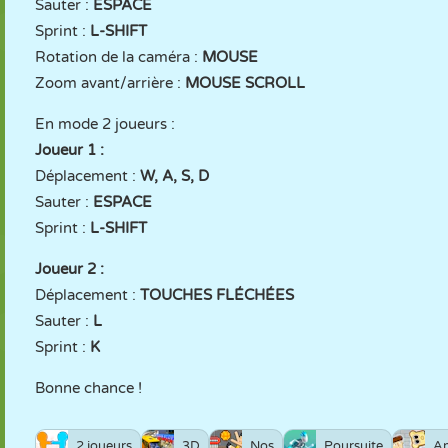
Sauter :
ESPACE
Sprint :
L-SHIFT
Rotation de la caméra :
MOUSE
Zoom avant/arrière :
MOUSE SCROLL
En mode 2 joueurs :
Joueur 1 :
Déplacement :
W, A, S, D
Sauter :
ESPACE
Sprint :
L-SHIFT
Joueur 2 :
Déplacement :
TOUCHES FLÉCHÉES
Sauter :
L
Sprint :
K
Bonne chance !
2 joueurs
3D
Nos
Poursuite
A