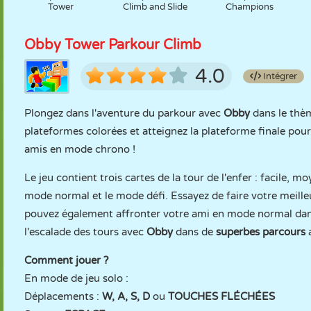
Tower
Climb and Slide
Champions
Obby Tower Parkour Climb
4.0
Intégrer
Plongez dans l'aventure du parkour avec
Obby
dans le thè
plateformes colorées et atteignez la plateforme finale po
amis en mode chrono !
Le jeu contient trois cartes de la tour de l'enfer : facile, m
mode normal et le mode défi. Essayez de faire votre meille
pouvez également affronter votre ami en mode normal dan
l'escalade des tours avec
Obby
dans de
superbes parcours
a
Comment jouer ?
En mode de jeu solo :
Déplacements :
W, A, S, D
ou
TOUCHES FLÉCHÉES