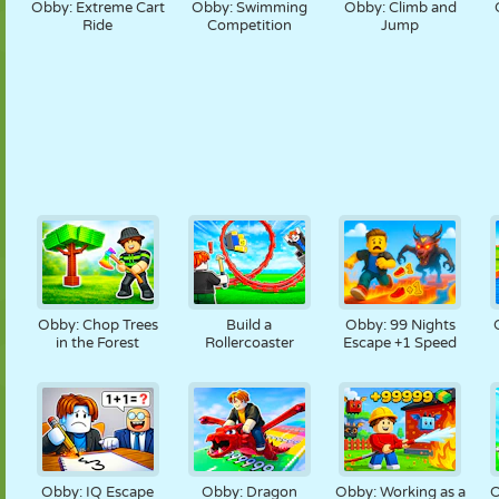
Obby: Extreme Cart
Obby: Swimming
Obby: Climb and
Ride
Competition
Jump
Obby: Chop Trees
Build a
Obby: 99 Nights
in the Forest
Rollercoaster
Escape +1 Speed
Obby: IQ Escape
Obby: Dragon
Obby: Working as a
O