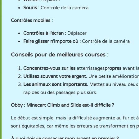
Souris :
Contrôle de la caméra
Contrôles mobiles :
Contrôles à l'écran :
Déplacer
Faire glisser n'importe où :
Contrôle de la caméra
Conseils pour de meilleures courses :
Concentrez-vous sur les
atterrissages
propres
avant l
Utilisez souvent votre argent.
Une petite amélioration
Les animaux sont importants.
Mettez au niveau ceux q
rapides ou des passages plus sûrs.
Obby : Minecart Climb and Slide est-il difficile ?
Le début est simple, mais la difficulté augmente au fur et 
sont équitables, car même les erreurs se transforment en p
À quoi dois-je consacrer mon argent en premier ?