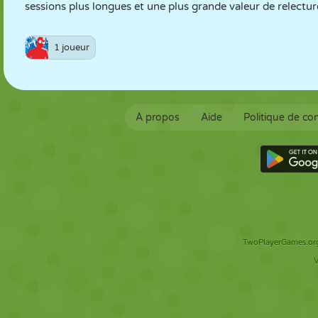
sessions plus longues et une plus grande valeur de relectur
1 joueur
À propos
Aide
Politique de con
TwoPlayerGames.org 
V