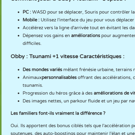
PC :
WASD pour se déplacer, Souris pour contrôler la
Mobile :
Utilisez l'interface du jeu pour vous déplacer
Accélérez vers la ligne d'arrivée tout en évitant les d
Dépensez vos gains en
améliorations
pour augmenter v
difficiles.
Obby : Tsunami +1 vitesse Caractéristiques :
Des mondes variés
mêlant frénésie urbaine, terrains 
Animaux
personnalisables
offrant des accélérations, 
tsunamis.
Progression du héros grâce à des
améliorations de vi
Des images nettes, un parkour fluide et un jeu par na
Les familiers font-ils vraiment la différence ?
Oui. Ils apportent des bonus ciblés tels que l'accélération
soutenues, des auto-boostings pour maintenir l'élan et une