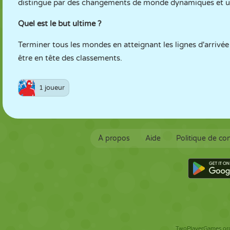
distingue par des changements de monde dynamiques et un 
Quel est le but ultime ?
Terminer tous les mondes en atteignant les lignes d'arrivée 
être en tête des classements.
1 joueur
À propos
Aide
Politique de con
TwoPlayerGames.org 