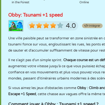
in the Forest
Online
Obby: Tsunami +1 speed
4.0
Intégrer
Une ville paisible peut se transformer en zone sinistrée e
tsunami fonce sur vous, engloutissant les rues, les ponts et
de sauter et d'accumuler suffisamment de vitesse pour rest
Il ne s'agit pas d'un simple sprint.
Chaque course est un déf
augmentez votre vitesse jusqu'à ce que vous puissiez échap
confiance en vos mouvements et plus vous pouvez vous reme
mondes, passant d'itinéraires urbains modernes à des scène
Si vous aimez les jeux d'obstacles comme
Obby : Climb an
Escape +1 Speed
, cette chasse aux vagues offre la même t
Comment jouer à Obby : Tsunami +1 speed ?