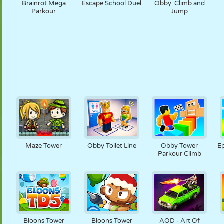
Brainrot Mega
Escape School Duel
Obby: Climb and
Parkour
Jump
Maze Tower
Obby Toilet Line
Obby Tower
Ep
Parkour Climb
Bloons Tower
Bloons Tower
AOD - Art Of