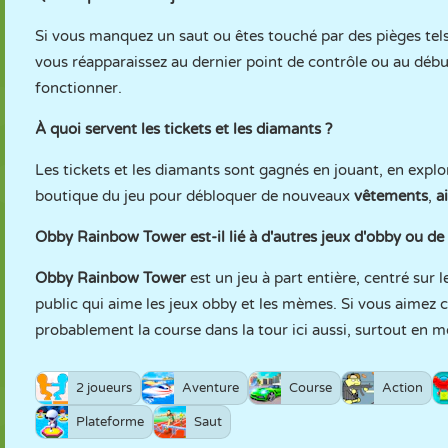
Si vous manquez un saut ou êtes touché par des pièges tel
vous réapparaissez au dernier point de contrôle ou au déb
fonctionner.
À quoi servent les tickets et les diamants ?
Les tickets et les diamants sont gagnés en jouant, en expl
boutique du jeu pour débloquer de nouveaux
vêtements
,
a
Obby Rainbow Tower est-il lié à d'autres jeux d'obby ou d
Obby Rainbow Tower
est un jeu à part entière, centré sur 
public qui aime les jeux obby et les mèmes. Si vous aimez 
probablement la course dans la tour ici aussi, surtout en 
2 joueurs
Aventure
Course
Action
Plateforme
Saut