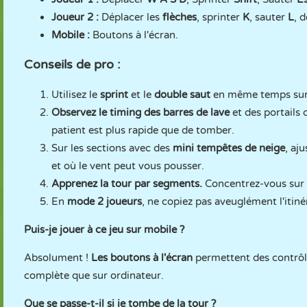
Joueur 2 :
Déplacer les
flèches
, sprinter
K
, sauter
L
, 
Mobile :
Boutons à l'écran.
Conseils de pro :
Utilisez le
sprint
et le
double saut
en même temps sur 
Observez le timing des barres de lave
et des portails
patient est plus rapide que de tomber.
Sur les sections avec des
mini tempêtes de neige
, aj
et où le vent peut vous pousser.
Apprenez la tour par segments.
Concentrez-vous sur l
En
mode 2 joueurs
, ne copiez pas aveuglément l'itiné
Puis-je jouer à ce jeu sur mobile ?
Absolument !
Les boutons à l'écran
permettent des contrôle
complète que sur ordinateur.
Que se passe-t-il si je tombe de la tour ?