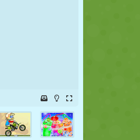
FOOT
ESPACE
STICKMAN
GUERRE
LUTTE
ZOMBIE