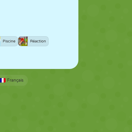
Piscine
Réaction
Français