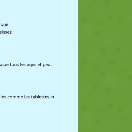
ique.
sissez.
esque tous les âges et peut
biles comme les
tablettes
et