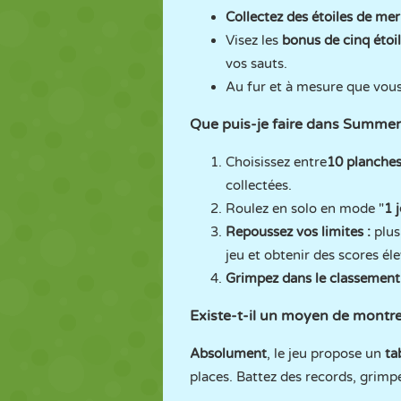
Collectez des étoiles de mer
Visez les
bonus de cinq étoil
vos sauts.
Au fur et à mesure que vous 
Que puis-je faire dans Summer
Choisissez entre
10 planches 
collectées.
Roulez en solo en mode "
1 
Repoussez vos limites :
plus
jeu et obtenir des scores éle
Grimpez dans le classement
Existe-t-il un moyen de mont
Absolument
, le jeu propose un
ta
places. Battez des records, grimp