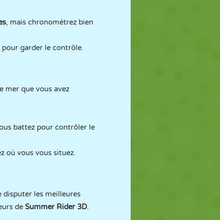
es
, mais chronométrez bien
 pour garder le contrôle.
 de mer que vous avez
ous battez pour contrôler le
z où vous vous situez.
 disputer les meilleures
ueurs de
Summer Rider 3D
.