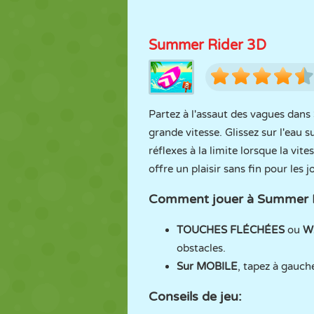
Summer Rider 3D
Partez à l'assaut des vagues dans
grande vitesse. Glissez sur l'eau 
réflexes à la limite lorsque la vi
offre un plaisir sans fin pour les j
Comment jouer à Summer R
TOUCHES FLÉCHÉES
ou
W
obstacles.
Sur MOBILE
, tapez à gauch
Conseils de jeu
: