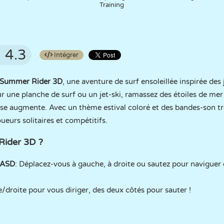
Training
4.3
Intégrer
Summer Rider 3D
, une aventure de surf ensoleillée inspirée des
sur une planche de surf ou un jet-ski, ramassez des étoiles de mer
tesse augmente. Avec un thème estival coloré et des bandes-son tr
oueurs solitaires et compétitifs.
ider 3D ?
ASD
: Déplacez-vous à gauche, à droite ou sautez pour naviguer e
e/droite pour vous diriger, des deux côtés pour sauter !