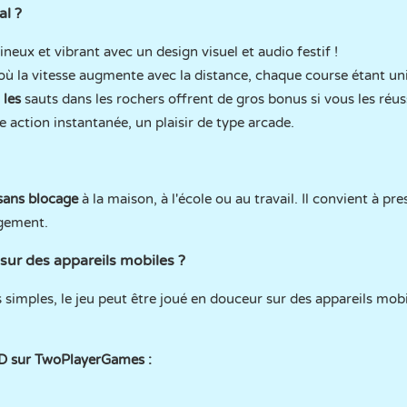
al ?
ineux et vibrant avec un design visuel et audio festif !
ù la vitesse augmente avec la distance, chaque course étant un
 les
sauts dans les rochers offrent de gros bonus si vous les réus
e action instantanée, un plaisir de type arcade.
sans blocage
à la maison, à l'école ou au travail. Il convient à pr
rgement.
ur des appareils mobiles ?
 simples, le jeu peut être joué en douceur sur des appareils mo
3D sur TwoPlayerGames :