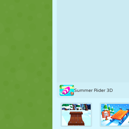
MARIONNETTES
PUZZLE
RÉACTION
STRATÉGIE
CASCADE
TANK
Summer Rider 3D