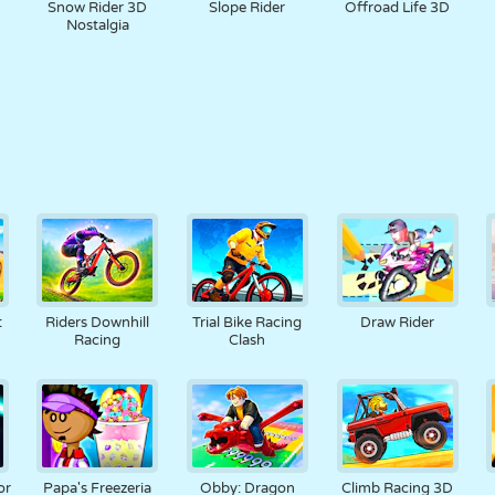
Snow Rider 3D
Slope Rider
Offroad Life 3D
Nostalgia
t
Riders Downhill
Trial Bike Racing
Draw Rider
Racing
Clash
or
Papa's Freezeria
Obby: Dragon
Climb Racing 3D