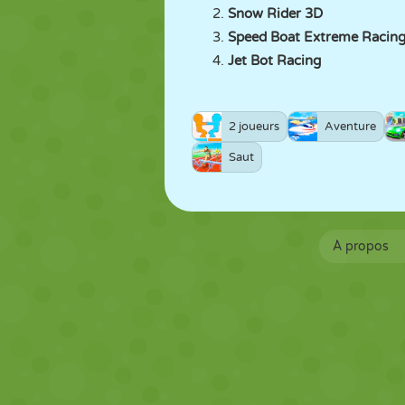
Snow Rider 3D
Speed Boat Extreme Racin
Jet Bot Racing
2 joueurs
Aventure
Saut
À propos