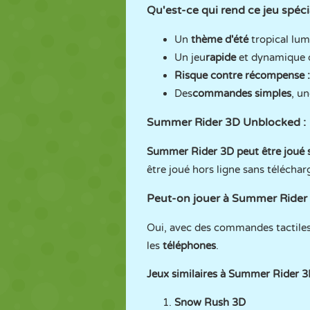
Qu'est-ce qui rend ce jeu spéci
Un
thème d'été
tropical lum
Un jeu
rapide
et dynamique o
Risque contre récompense :
Des
commandes simples
, un
Summer Rider 3D Unblocked :
Summer Rider 3D peut être joué 
être joué hors ligne sans télécha
Peut-on jouer à Summer Rider s
Oui, avec des commandes tactiles
les
téléphones
.
Jeux similaires à Summer Rider 
Snow Rush 3D