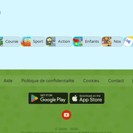
g
Course
Sport
Action
Enfants
Nos
Aide
Politique de confidentialité
Cookies
Contact
© 2008 - 2026