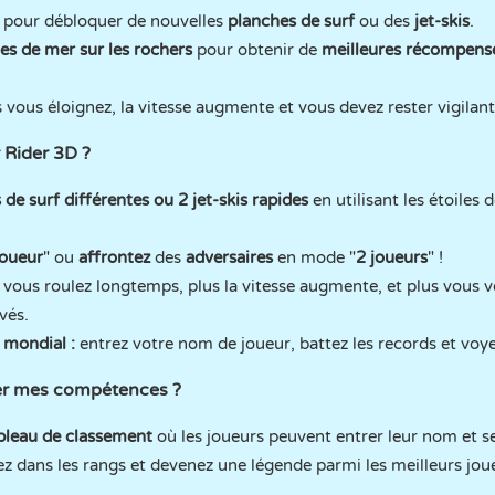
pour débloquer de nouvelles
planches de surf
ou des
jet-skis
.
es de mer sur les rochers
pour obtenir de
meilleures récompens
vous éloignez, la vitesse augmente et vous devez rester vigilant
 Rider 3D ?
de surf différentes ou 2 jet-skis rapides
en utilisant les étoiles
joueur
" ou
affrontez
des
adversaires
en mode "
2 joueurs
" !
 vous roulez longtemps, plus la vitesse augmente, et plus vous v
vés.
 mondial :
entrez votre nom de joueur, battez les records et voye
rer mes compétences ?
bleau de classement
où les joueurs peuvent entrer leur nom et se
ez dans les rangs et devenez une légende parmi les meilleurs jo