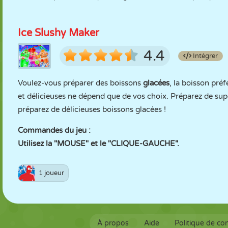
Ice Slushy Maker
4.4
Intégrer
Voulez-vous préparer des boissons
glacées
, la boisson pré
et délicieuses ne dépend que de vos choix. Préparez de sup
préparez de délicieuses boissons glacées !
Commandes du jeu :
Utilisez la "MOUSE" et le "CLIQUE-GAUCHE".
1 joueur
À propos
Aide
Politique de con