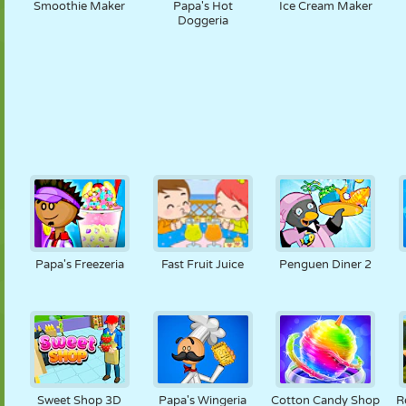
Smoothie Maker
Papa's Hot
Ice Cream Maker
Doggeria
Papa's Freezeria
Fast Fruit Juice
Penguen Diner 2
Sweet Shop 3D
Papa's Wingeria
Cotton Candy Shop
R