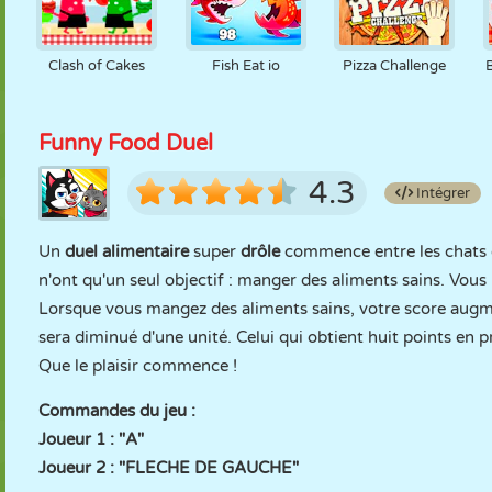
Clash of Cakes
Fish Eat io
Pizza Challenge
Funny Food Duel
4.3
Intégrer
Un
duel alimentaire
super
drôle
commence entre les chats e
n'ont qu'un seul objectif : manger des aliments sains. Vo
Lorsque vous mangez des aliments sains, votre score augme
sera diminué d'une unité. Celui qui obtient huit points en 
Que le plaisir commence !
Commandes du jeu :
Joueur 1 : "A"
Joueur 2 : "FLECHE DE GAUCHE"