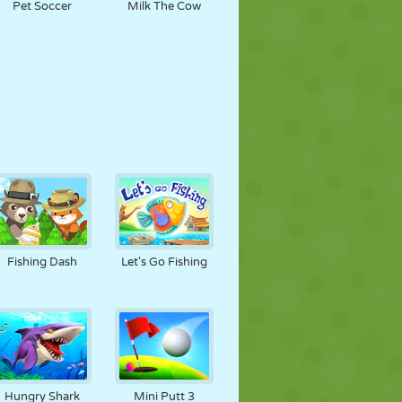
Pet Soccer
Milk The Cow
Fishing Dash
Let's Go Fishing
Hungry Shark
Mini Putt 3