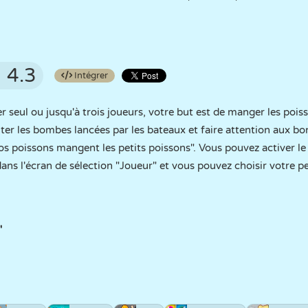
4.3
Intégrer
 seul ou jusqu'à trois joueurs, votre but est de manger les poiss
iter les bombes lancées par les bateaux et faire attention aux b
gros poissons mangent les petits poissons". Vous pouvez activer 
 dans l'écran de sélection "Joueur" et vous pouvez choisir votre 
"