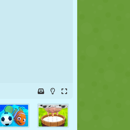
FOOT
ESPACE
STICKMAN
GUERRE
LUTTE
ZOMBIE