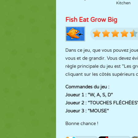
Kitchen
Fish Eat Grow Big
Dans ce jeu, que vous pouvez jouer
vous et de grandir. Vous devez év
règle principale du jeu est "Les 
cliquant sur les côtés supérieurs
Commandes du jeu :
Joueur 1 : "W, A, S, D"
Joueur 2 : "TOUCHES FLÉCHÉES
Joueur 3 : "MOUSE"
Bonne chance !