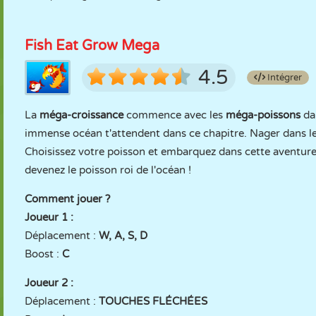
Fish Eat Grow Mega
4.5
Intégrer
La
méga-croissance
commence avec les
méga-poissons
da
immense océan t'attendent dans ce chapitre. Nager dans les
Choisissez votre poisson et embarquez dans cette aventur
devenez le poisson roi de l'océan !
Comment jouer ?
Joueur 1 :
Déplacement :
W, A, S, D
Boost :
C
Joueur 2 :
Déplacement :
TOUCHES FLÉCHÉES