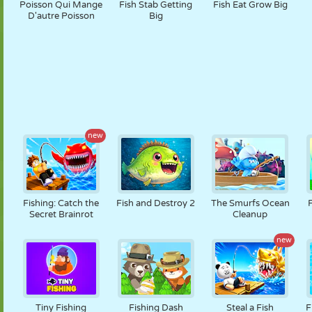
Poisson Qui Mange
Fish Stab Getting
Fish Eat Grow Big
D'autre Poisson
Big
new
Fishing: Catch the
Fish and Destroy 2
The Smurfs Ocean
Secret Brainrot
Cleanup
new
Tiny Fishing
Fishing Dash
Steal a Fish
F