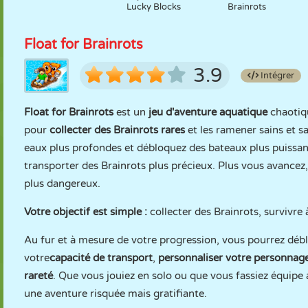
Lucky Blocks
Brainrots
Float for Brainrots
3.9
Intégrer
Float for Brainrots
est un
jeu d'aventure aquatique
chaotiq
pour
collecter des Brainrots rares
et les ramener sains et s
eaux plus profondes et débloquez des bateaux plus puissant
transporter des Brainrots plus précieux. Plus vous avancez,
plus dangereux.
Votre objectif est simple :
collecter des Brainrots, survivre 
Au fur et à mesure de votre progression, vous pourrez dé
votre
capacité de transport
,
personnaliser votre personnag
rareté
. Que vous jouiez en solo ou que vous fassiez équip
une aventure risquée mais gratifiante.