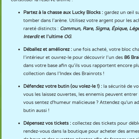
Partez à la chasse aux Lucky Blocks :
gardez un œil su
tomber dans l’arène. Utilisez votre argent pour les a
rareté distincts :
Commun, Rare, Sigma, Épique, Légend
Interdit
et l’ultime
OG
.
Déballez et améliorez :
une fois acheté, votre bloc c
l’intérieur et ouvrez-le pour découvrir l’un des
86 Bra
dans votre base afin qu’ils vous rapportent encore pl
collection dans l’Index des Brainrots !
Défendez votre butin (ou volez-le !) :
la sécurité de vo
vous les laissez ouvertes, les ennemis peuvent entre
vous sentez d'humeur malicieuse ? Attendez qu'un ad
butin aussi !
Dépensez vos tickets :
collectez des tickets pour déb
rendez-vous dans la boutique pour acheter des armes 