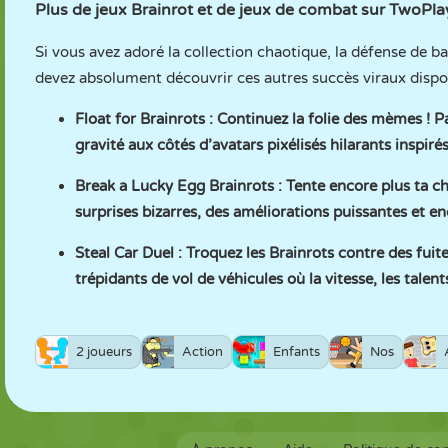
Plus de jeux Brainrot et de jeux de combat sur TwoP
Si vous avez adoré la collection chaotique, la défense de b
devez absolument découvrir ces autres succès viraux dispo
Float for Brainrots
: Continuez la folie des mèmes ! P
gravité aux côtés d’avatars pixélisés hilarants inspiré
Break a Lucky Egg Brainrots
: Tente encore plus ta c
surprises bizarres, des améliorations puissantes et en
Steal Car Duel
: Troquez les Brainrots contre des fuit
trépidants de vol de véhicules où la vitesse, les talent
2 joueurs
Action
Enfants
Nos