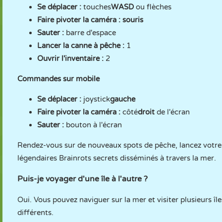
Se déplacer :
touches
WASD
ou flèches
Faire pivoter la caméra : souris
Sauter :
barre d'espace
Lancer la canne à pêche :
1
Ouvrir l'inventaire :
2
Commandes sur mobile
Se déplacer :
joystick
gauche
Faire pivoter la caméra :
côté
droit
de l'écran
Sauter :
bouton à l'écran
Rendez-vous sur de nouveaux spots de pêche, lancez votre c
légendaires Brainrots secrets disséminés à travers la mer.
Puis-je voyager d'une île à l'autre ?
Oui. Vous pouvez naviguer sur la mer et visiter plusieurs îl
différents.