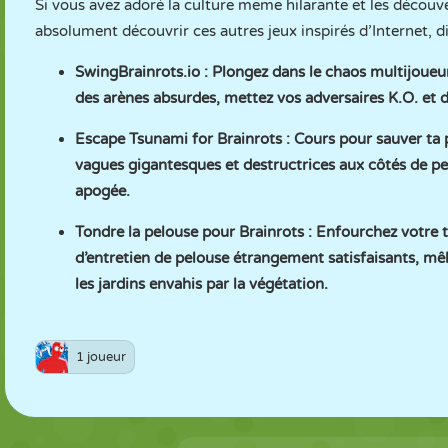
Si vous avez adoré la culture meme hilarante et les découve
absolument découvrir ces autres jeux inspirés d’Internet, 
SwingBrainrots.io
: Plongez dans le chaos multijoueur
des arènes absurdes, mettez vos adversaires K.O. et d
Escape Tsunami for Brainrots
: Cours pour sauver ta 
vagues gigantesques et destructrices aux côtés de per
apogée.
Tondre la pelouse pour Brainrots
: Enfourchez votre 
d’entretien de pelouse étrangement satisfaisants, mêl
les jardins envahis par la végétation.
1 joueur