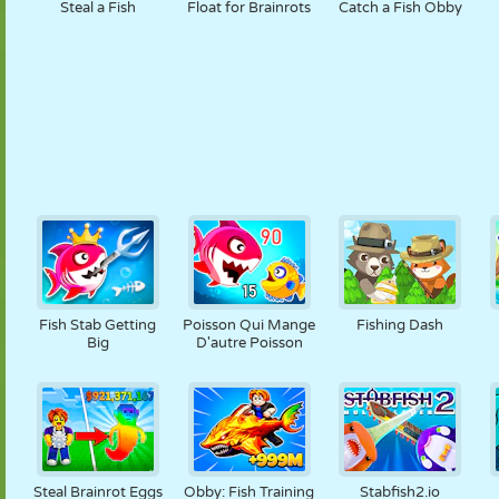
Steal a Fish
Float for Brainrots
Catch a Fish Obby
Fish Stab Getting
Poisson Qui Mange
Fishing Dash
Big
D'autre Poisson
Steal Brainrot Eggs
Obby: Fish Training
Stabfish2.io