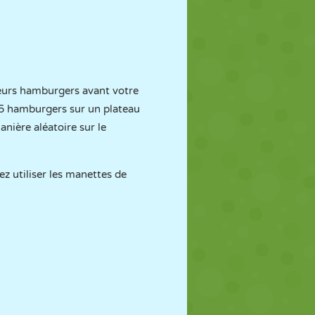
sieurs hamburgers avant votre
r 5 hamburgers sur un plateau
nière aléatoire sur le
z utiliser les manettes de