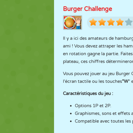
Burger Challenge
Il y a ici des amateurs de hambur
ami ! Vous devez attraper les ham
en rotation gagne la partie. Fait
plateau, ces chiffres détermineron
Vous pouvez jouer au jeu Burger C
l'écran tactile ou les touches
"W
" 
Caractéristiques du jeu :
Options 1P et 2P.
Graphismes, sons et effets
Compatible avec toutes les p