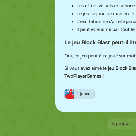
Les effets visuels et sonore
Le jeu se joue de manière flu
L'excitation ne s'arrête ja
Il peut être aimé par tout l
Le jeu Block Blast peut-il ê
Oui, ce jeu peut être joué sur mo
Si vous avez aimé le
jeu Block Bla
TwoPlayerGames !
1 joueur
À propos