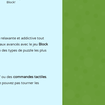
Block!
 relaxante et addictive tout
aux avancés avec le jeu
Block
un des types de puzzle les plus
" ou des
commandes tactiles
.
ne pouvez pas tourner les