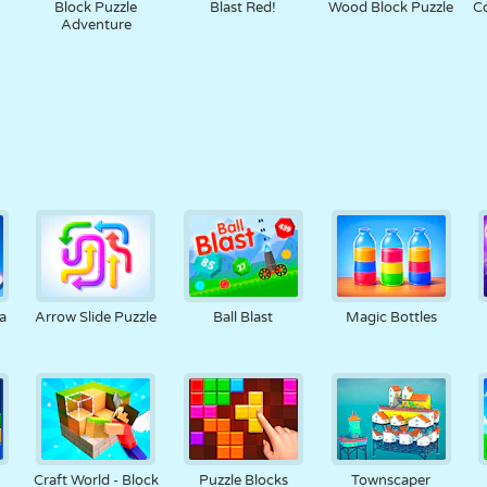
Block Puzzle
Blast Red!
Wood Block Puzzle
Co
Adventure
a
Arrow Slide Puzzle
Ball Blast
Magic Bottles
Craft World - Block
Puzzle Blocks
Townscaper