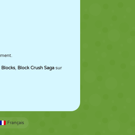
ement.
Blocks
,
Block Crush Saga
sur
Français