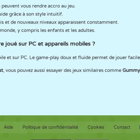
s peuvent vous rendre accro au jeu.
ide grâce à son style intuitif.
mais et de nouveaux niveaux apparaissent constamment.
e monde, y compris les enfants et les adultes.
tre joué sur PC et appareils mobiles ?
bile et sur PC. Le game-play doux et fluide permet de jouer facil
st
, vous pouvez aussi essayer des jeux similaires comme
Gummy 
Aide
Politique de confidentialité
Cookies
Contact