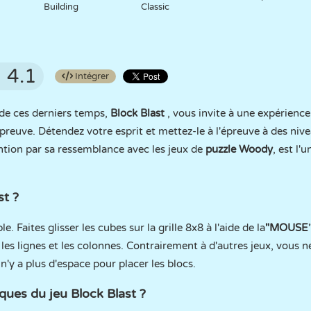
Building
Classic
4.1
Intégrer
 de ces derniers temps,
Block Blast
, vous invite à une expérience
reuve. Détendez votre esprit et mettez-le à l'épreuve à des nive
ttention par sa ressemblance avec les jeux de
puzzle Woody
, est l'
t ?
. Faites glisser les cubes sur la grille 8x8 à l'aide de la
"MOUSE
les lignes et les colonnes. Contrairement à d'autres jeux, vous 
l n'y a plus d'espace pour placer les blocs.
iques du jeu Block Blast ?