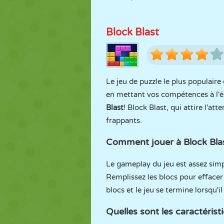
Block Blast
Le jeu de puzzle le plus populaire
en mettant vos compétences à l'ép
Blast
! Block Blast, qui attire l'a
frappants.
Comment jouer à Block Blas
Le gameplay du jeu est assez simple
Remplissez les blocs pour effacer 
blocs et le jeu se termine lorsqu'i
Quelles sont les caractérist