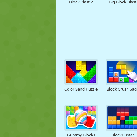
Block Blast 2
Big Block Blast
Color Sand Puzzle
Block Crush Sag
Gummy Blocks
BlockBuster