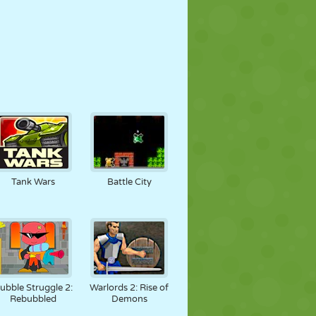
Tank Wars
Battle City
ubble Struggle 2:
Warlords 2: Rise of
Rebubbled
Demons