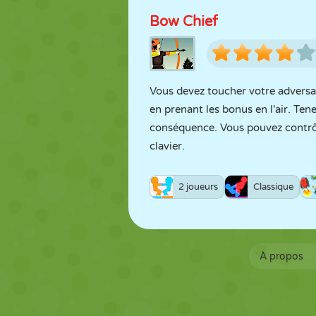
Bow Chief
Vous devez toucher votre adversa
en prenant les bonus en l'air. Te
conséquence. Vous pouvez contrôl
clavier.
2 joueurs
Classique
À propos