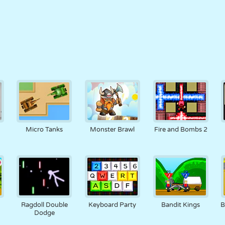
Micro Tanks
Monster Brawl
Fire and Bombs 2
P
Ragdoll Double
Keyboard Party
Bandit Kings
B
Dodge