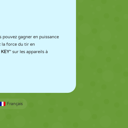
us pouvez gagner en puissance
la force du tir en
 KEY
" sur les appareils à
Français