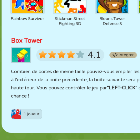
Rainbow Survivor
Stickman Street
Bloons Tower
Fighting 3D
Defense 3
Box Tower
4.1
Intégrer
Combien de boîtes de même taille pouvez-vous empiler les un
à l'extérieur de la boîte précédente, la boîte suivante sera p
haute tour. Vous pouvez contrôler le jeu par
"LEFT-CLICK
" 
chance !
1 joueur