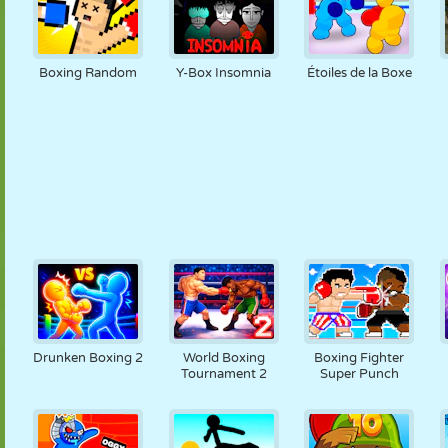
Boxing Random
Y-Box Insomnia
Étoiles de la Boxe
Drunken Boxing 2
World Boxing
Boxing Fighter
Tournament 2
Super Punch