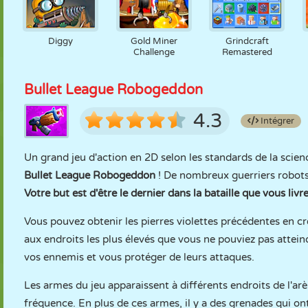
Diggy
Gold Miner
Grindcraft
Challenge
Remastered
Bullet League Robogeddon
4.3
Intégrer
Un grand jeu d'action en 2D selon les standards de la sci
Bullet League Robogeddon
! De nombreux guerriers robots p
Votre but est d'être le dernier dans la bataille que vous livr
Vous pouvez obtenir les pierres violettes précédentes en cr
aux endroits les plus élevés que vous ne pouviez pas attei
vos ennemis et vous protéger de leurs attaques.
Les armes du jeu apparaissent à différents endroits de l'a
fréquence. En plus de ces armes, il y a des grenades qui on