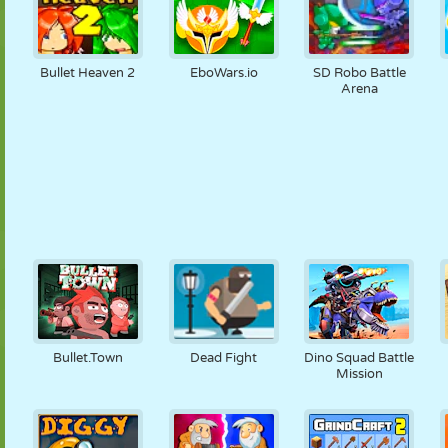
Bullet Heaven 2
EboWars.io
SD Robo Battle
Arena
Bullet.Town
Dead Fight
Dino Squad Battle
Mission