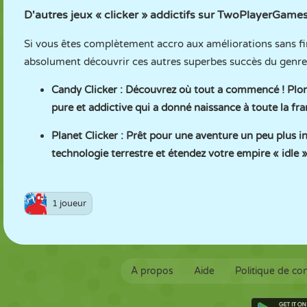
D'autres jeux « clicker » addictifs sur TwoPlayerGame
Si vous êtes complètement accro aux améliorations sans fin e
absolument découvrir ces autres superbes succès du genre 
Candy Clicker
: Découvrez où tout a commencé ! Plonge
pure et addictive qui a donné naissance à toute la fra
Planet Clicker
: Prêt pour une aventure un peu plus in
technologie terrestre et étendez votre empire « idle 
1 joueur
À propos
Aide
Politique de con