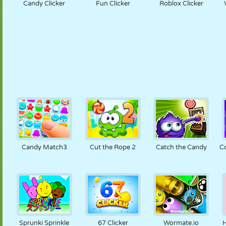
Candy Clicker
Fun Clicker
Roblox Clicker
Candy Match3
Cut the Rope 2
Catch the Candy
C
Sprunki Sprinkle
67 Clicker
Wormate.io
H