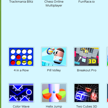
Trackmania Blitz
Chess Online
FunRace.io
Multiplayer
4 in a Row
Pill Volley
Breakout Pro
Color Wave
Helix Jump
Two Cubes 3D