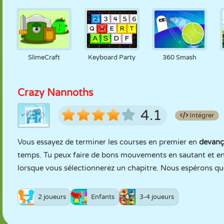
SlimeCraft
Keyboard Party
360 Smash
Crazy Nannoths
4.1
Intégrer
Vous essayez de terminer les courses en premier en
devanç
temps. Tu peux faire de bons mouvements en sautant et en
lorsque vous sélectionnerez un chapitre. Nous espérons q
2 joueurs
Enfants
3-4 joueurs