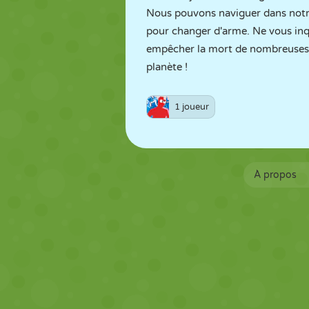
Nous pouvons naviguer dans notr
pour changer d'arme. Ne vous inqu
empêcher la mort de nombreuses 
planète !
1 joueur
À propos