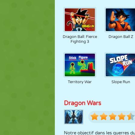
Dragon Ball: Fierce
Dragon Ball Z
Fighting 3
Territory War
Slope Run
Dragon Wars
Notre objectif dans les guerres du 