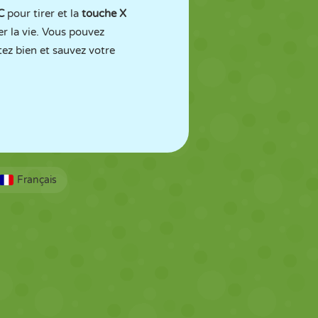
 C
pour tirer et la
touche X
er la vie. Vous pouvez
z bien et sauvez votre
Français