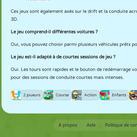
Ces jeux sont également axés sur le drift et la conduite ac
3D.
Le jeu comprend-il différentes voitures ?
Oui, vous pouvez choisir parmi plusieurs véhicules prêts po
Le jeu est-il adapté à de courtes sessions de jeu ?
Oui. Les tours sont rapides et le bouton de redémarrage vo
pour des sessions de conduite courtes mais intenses.
2 joueurs
Course
Action
Enfants
À propos
Aide
Politique de con