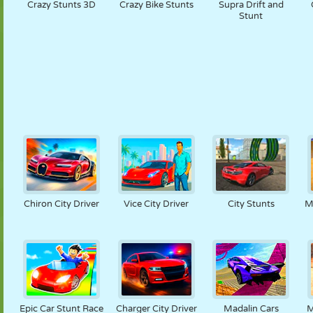
Crazy Stunts 3D
Crazy Bike Stunts
Supra Drift and
Stunt
Chiron City Driver
Vice City Driver
City Stunts
M
Epic Car Stunt Race
Charger City Driver
Madalin Cars
M