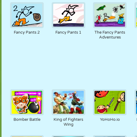
Fancy Pants 2
Fancy Pants 1
The Fancy Pants
Adventures
Bomber Battle
King of Fighters
YoHoHo.io
Wing