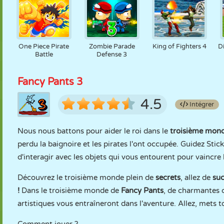
One Piece Pirate
Zombie Parade
King of Fighters 4
Di
Battle
Defense 3
Fancy Pants 3
4.5
Intégrer
Nous nous battons pour aider le roi dans le
troisième mon
perdu la baignoire et les pirates l'ont occupée. Guidez Stic
d'interagir avec les objets qui vous entourent pour vaincre l
Découvrez le troisième monde plein de
secrets
, allez de
su
!
Dans le troisième monde de
Fancy Pants
, de charmantes c
artistiques vous entraîneront dans l'aventure. Allez, mets t