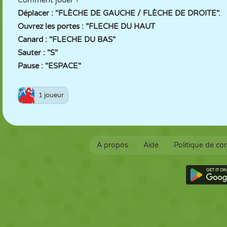
Comment jouer ?
Déplacer : "FLÈCHE DE GAUCHE / FLÈCHE DE DROITE".
Ouvrez les portes : "FLECHE DU HAUT
Canard : "FLECHE DU BAS"
Sauter : "S"
Pause : "ESPACE"
1 joueur
À propos
Aide
Politique de con