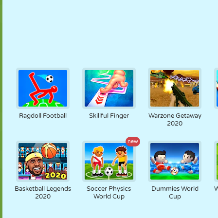
Ragdoll Football
Skillful Finger
Warzone Getaway
2020
new
Basketball Legends
Soccer Physics
Dummies World
W
2020
World Cup
Cup