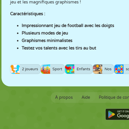
jeu et les magnifiques graphismes !
Caractéristiques :
Impressionnant jeu de football avec les doigts
Plusieurs modes de jeu
Graphismes minimalistes
Testez vos talents avec les tirs au but
2 joueurs
Sport
Enfants
Nos
s
À propos
Aide
Politique de con