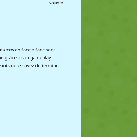
Volante
ourses
en face à face sont
que grâce à son gameplay
éants ou essayez de terminer