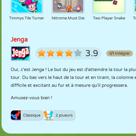
Timmys Tile Turner
Nitrome Must Die
Two Player Snake
T
Jenga
3.9
Intégrer
Oui, c'est Jenga ! Le but du jeu est d'atteindre la tour la pl
tour. Du bas vers le haut de la tour et en tirant, la colonne
difficile et excitant au fur et à mesure qu'il progressera.
Amusez-vous bien !
Classique
2 joueurs