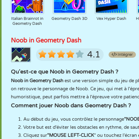
Italian Brainrot in
Geometry Dash 3D
Vex Hyper Dash
H
Geometry Dash
Noob in Geometry Dash
4.1
Intégrer
Qu'est-ce que Noob in Geometry Dash ?
Noob in Geometry Dash
est une version simple du jeu de p
on retrouve le personnage de Noob. Ce jeu, qui met à l'ép
humoristique, peut parfois mettre à l'épreuve votre patienc
Comment jouer Noob dans Geometry Dash ?
Au début du jeu, vous contrôlez le personnage
"NOO
Votre but est d'éviter les obstacles en rythme, de sau
Cliquez sur
"MOUSE LEFT-CLICK
" ou touchez l'écran