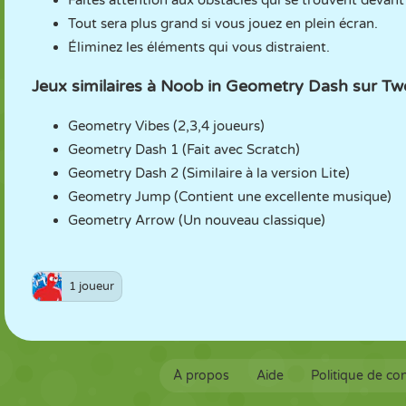
Faites attention aux obstacles qui se trouvent devant
Tout sera plus grand si vous jouez en plein écran.
Éliminez les éléments qui vous distraient.
Jeux similaires à Noob in Geometry Dash sur T
Geometry Vibes (2,3,4 joueurs)
Geometry Dash 1 (Fait avec Scratch)
Geometry Dash 2 (Similaire à la version Lite)
Geometry Jump (Contient une excellente musique)
Geometry Arrow (Un nouveau classique)
1 joueur
À propos
Aide
Politique de con